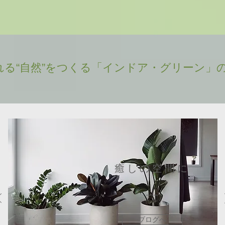
れる“自然”をつくる「インドア・グリーン」
癒しの空間に
ブログへ