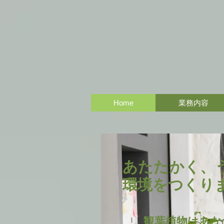
Home
業務内容
​あたたかく、
環境をつくり
観葉植物はあな