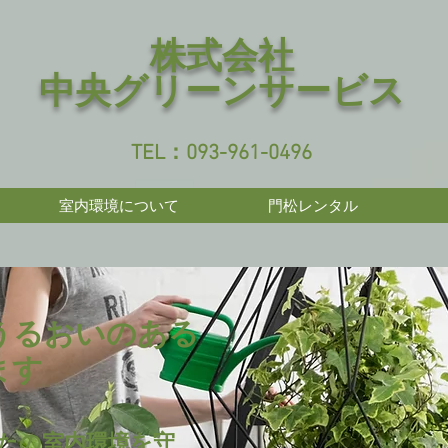
株式会社
中央グリーンサービス
TEL：093-961-0496
室内環境について
門松レンタル
うるおいのある
ます
たの室内環境を守