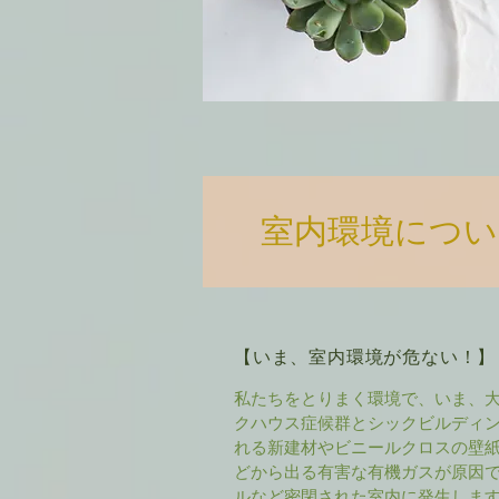
室内環境につい
【いま、室内環境が危ない！】
私たちをとりまく環境で、いま、
クハウス症候群とシックビルディ
れる新建材やビニールクロスの壁
どから出る有害な有機ガスが原因
ルなど密閉された室内に発生しま