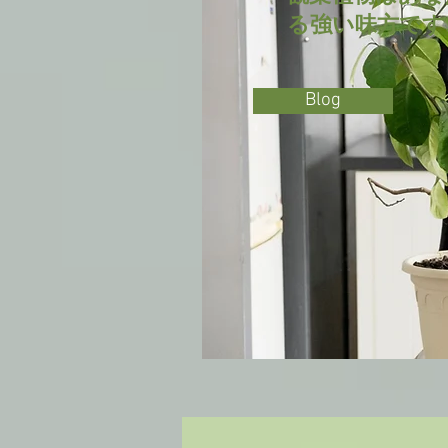
る強い味方です
Blog